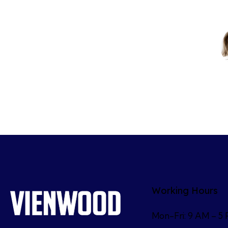
Working Hours
Mon-Fri: 9 AM – 5