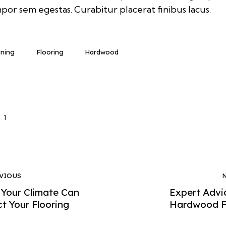
por sem egestas. Curabitur placerat finibus lacus.
aning
Flooring
Hardwood
1
VIOUS
Your Climate Can
Expert Advi
ct Your Flooring
Hardwood F