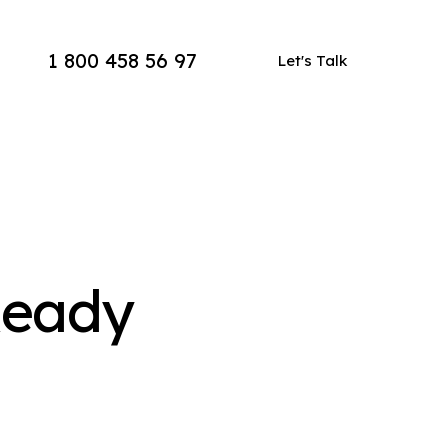
1 800 458 56 97
Let's Talk
Ready