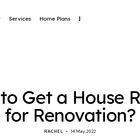
t
Services
Home Plans
STANDARD
to Get a House 
for Renovation?
RACHEL
14 May 2022