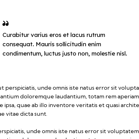
Curabitur varius eros et lacus rutrum
consequat. Mauris sollicitudin enim
condimentum, luctus justo non, molestie nisl.
t perspiciatis, unde omnis iste natus error sit volup
santium doloremque laudantium, totam rem aperia
 ipsa, quae ab illo inventore veritatis et quasi archit
e vitae dicta sunt.
rspiciatis, unde omnis iste natus error sit voluptate